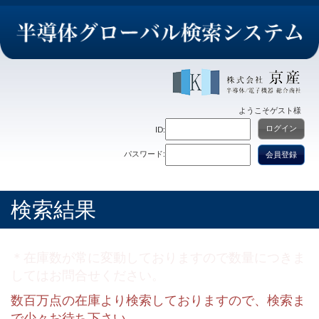
ようこそ
ゲスト
様
ログイン
ID:
パスワード:
会員登録
検索結果
＊在庫数が常に変動しておりますので数量につきま
してはお問合せください。
数百万点の在庫より検索しておりますので、検索ま
で少々お待ち下さい。