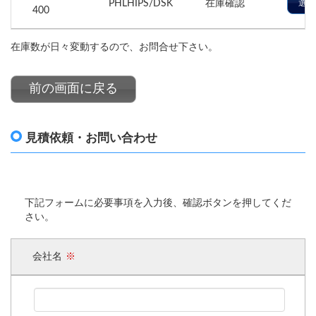
PHLHIPS/DSK
在庫確認
選択
400
在庫数が日々変動するので、お問合せ下さい。
前の画面に戻る
見積依頼・お問い合わせ
下記フォームに必要事項を入力後、確認ボタンを押してくだ
さい。
会社名