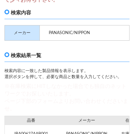
検索内容
メーカー
PANASONIC/NIPPON
検索結果一覧
検索内容に一致した製品情報を表示します。
選択ボタンを押して、必要な商品と数量を入力してください。
※在庫検索にHITしなかった場合でも独自のネット
ワークでお探しいたします。
ページ下部のフォームよりお問い合わせくださいま
せ。
品番
メーカー
在庫
JBA00627AAB001
PANASONIC/NIPPON
在庫確