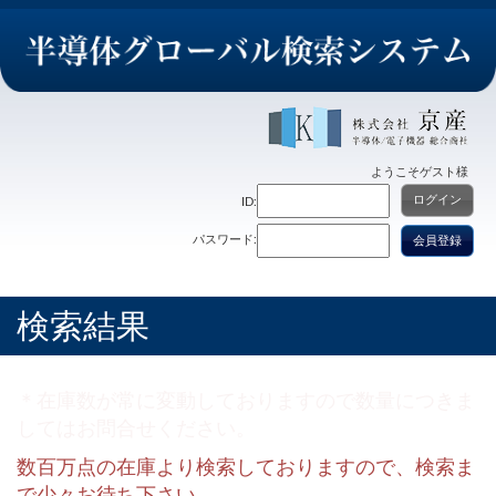
ようこそ
ゲスト
様
ログイン
ID:
パスワード:
会員登録
検索結果
＊在庫数が常に変動しておりますので数量につきま
してはお問合せください。
数百万点の在庫より検索しておりますので、検索ま
で少々お待ち下さい。