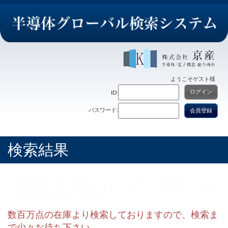
ようこそ
ゲスト
様
ログイン
ID:
パスワード:
会員登録
検索結果
＊在庫数が常に変動しておりますので数量につきま
してはお問合せください。
数百万点の在庫より検索しておりますので、検索ま
で少々お待ち下さい。