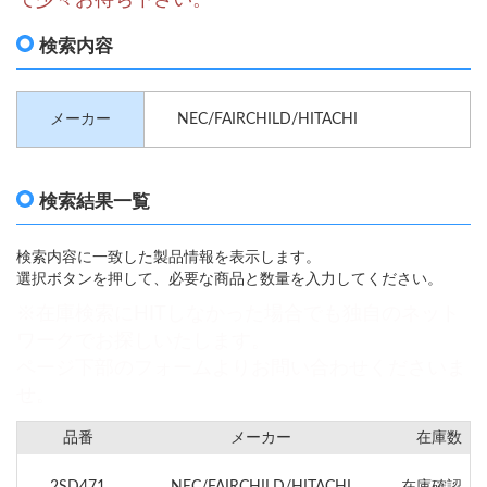
検索内容
メーカー
NEC/FAIRCHILD/HITACHI
検索結果一覧
検索内容に一致した製品情報を表示します。
選択ボタンを押して、必要な商品と数量を入力してください。
※在庫検索にHITしなかった場合でも独自のネット
ワークでお探しいたします。
ページ下部のフォームよりお問い合わせくださいま
せ。
品番
メーカー
在庫数
2SD471
NEC/FAIRCHILD/HITACHI
在庫確認