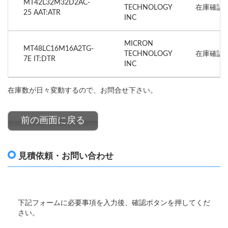
MT42L32M32D2AC-
TECHNOLOGY
在庫確認
25 AAT:ATR
INC
MICRON
MT48LC16M16A2TG-
TECHNOLOGY
在庫確認
7E IT:DTR
INC
在庫数が日々変動するので、お問合せ下さい。
前の画面に戻る
見積依頼・お問い合わせ
下記フォームに必要事項を入力後、確認ボタンを押してくだ
さい。