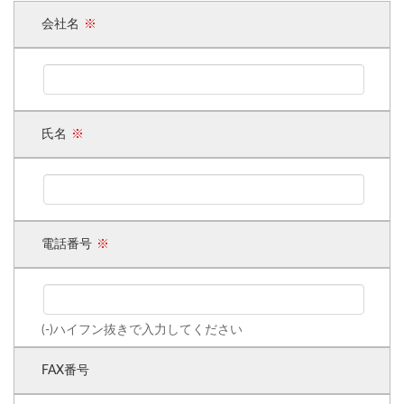
会社名
氏名
電話番号
(-)ハイフン抜きで入力してください
FAX番号