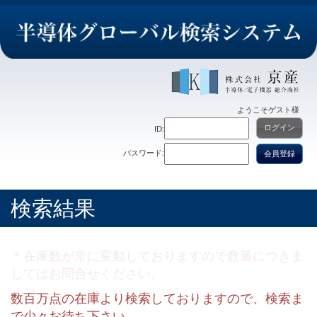
ようこそ
ゲスト
様
ログイン
ID:
パスワード:
会員登録
検索結果
＊在庫数が常に変動しておりますので数量につきま
してはお問合せください。
数百万点の在庫より検索しておりますので、検索ま
で少々お待ち下さい。