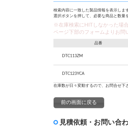
検索内容に一致した製品情報を表示しま
選択ボタンを押して、必要な商品と数量
※在庫検索にHITしなかった場
ページ下部のフォームよりお問
品番
DTC113ZM
DTC123YCA
在庫数が日々変動するので、お問合せ下
前の画面に戻る
見積依頼・お問い合