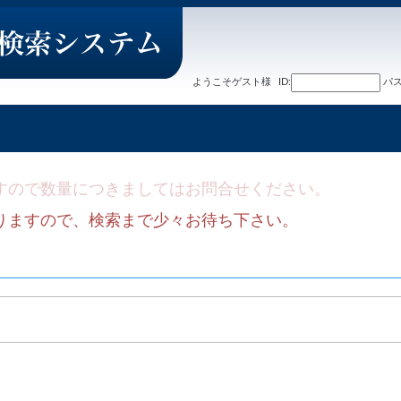
ようこそ
ゲスト
様
ID:
パス
すので数量につきましてはお問合せください。
りますので、検索まで少々お待ち下さい。