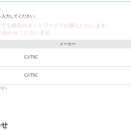
す。
を入力してください。
合でも独自のネットワークでお探しいたします。
い合わせくださいませ。
メーカー
CJ/TSC
CJ/TSC
さい。
わせ