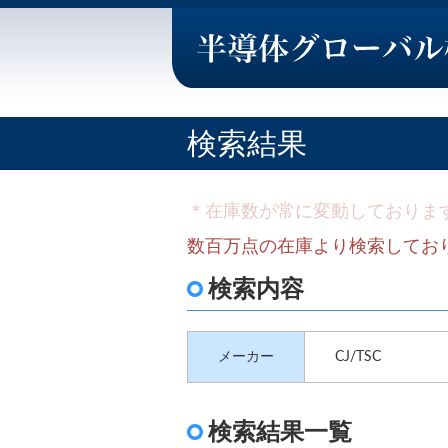
検索結果
＊在庫数が常に変動しておりま
数百万点の在庫より検索してお
検索内容
メーカー
CJ/TSC
検索結果一覧