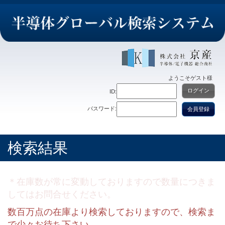
ようこそ
ゲスト
様
ログイン
ID:
パスワード:
会員登録
検索結果
＊在庫数が常に変動しておりますので数量につきま
してはお問合せください。
数百万点の在庫より検索しておりますので、検索ま
で少々お待ち下さい。